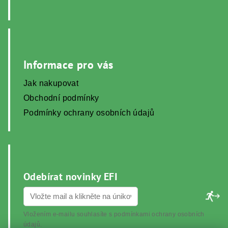
Informace pro vás
Jak nakupovat
Obchodní podmínky
Podmínky ochrany osobních údajů
Odebírat novinky EFI
Vložením e-mailu souhlasíte s
podmínkami ochrany osobních
údajů
.