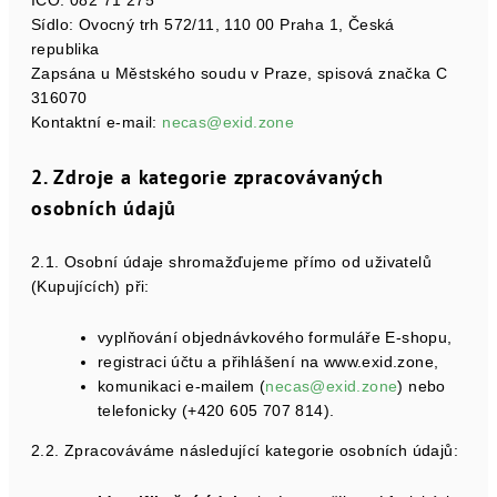
IČO: 082 71 275
Sídlo: Ovocný trh 572/11, 110 00 Praha 1, Česká
republika
Zapsána u Městského soudu v Praze, spisová značka C
316070
Kontaktní e-mail:
necas@exid.zone
2. Zdroje a kategorie zpracovávaných
osobních údajů
2.1. Osobní údaje shromažďujeme přímo od uživatelů
(Kupujících) při:
vyplňování objednávkového formuláře E-shopu,
registraci účtu a přihlášení na www.exid.zone,
komunikaci e-mailem (
necas@exid.zone
) nebo
telefonicky (+420 605 707 814).
2.2. Zpracováváme následující kategorie osobních údajů: