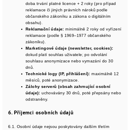
doba trvání platné licence + 2 roky (pro případ
reklamace či jiných právních nároků podle
občanského zákoníku a zákona o digitálním
obsahu).
Reklamační údaje:
minimálně 2 roky od vyřízení
reklamace (podle § 1969–1977 občanského
zákoníku).
Marketingové údaje (newsletter, cookies):
dokud platí souhlas uživatele; po odvolání
souhlasu anonymizace nebo vymazání do 30
dnů.
Technické logy (IP, přihlášení):
maximálně 12
měsíců, poté anonymizace.
Zálohy serverů (obsah zahrnující osobní
údaje):
uchovávány 30 dnů, poté přepsány nebo
odstraněny.
6. Příjemci osobních údajů
6.1. Osobní údaje nejsou poskytovány dalším třetím