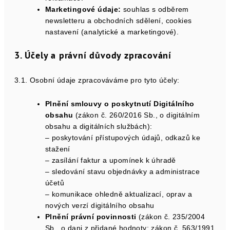
Marketingové údaje:
souhlas s odběrem
newsletteru a obchodních sdělení, cookies
nastavení (analytické a marketingové).
3. Účely a právní důvody zpracování
3.1. Osobní údaje zpracováváme pro tyto účely:
Plnění smlouvy o poskytnutí Digitálního
obsahu
(zákon č. 260/2016 Sb., o digitálním
obsahu a digitálních službách):
– poskytování přístupových údajů, odkazů ke
stažení
– zasílání faktur a upomínek k úhradě
– sledování stavu objednávky a administrace
účetů
– komunikace ohledně aktualizací, oprav a
nových verzí digitálního obsahu
Plnění právní povinnosti
(zákon č. 235/2004
Sb., o dani z přidané hodnoty; zákon č. 563/1991