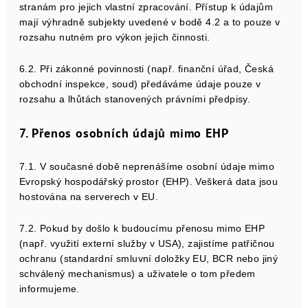
stranám pro jejich vlastní zpracování. Přístup k údajům
mají výhradně subjekty uvedené v bodě 4.2 a to pouze v
rozsahu nutném pro výkon jejich činnosti.
6.2. Při zákonné povinnosti (např. finanční úřad, Česká
obchodní inspekce, soud) předáváme údaje pouze v
rozsahu a lhůtách stanovených právními předpisy.
7. Přenos osobních údajů mimo EHP
7.1. V současné době neprenášíme osobní údaje mimo
Evropský hospodářský prostor (EHP). Veškerá data jsou
hostována na serverech v EU.
7.2. Pokud by došlo k budoucímu přenosu mimo EHP
(např. využití externí služby v USA), zajistíme patřičnou
ochranu (standardní smluvní doložky EU, BCR nebo jiný
schválený mechanismus) a uživatele o tom předem
informujeme.