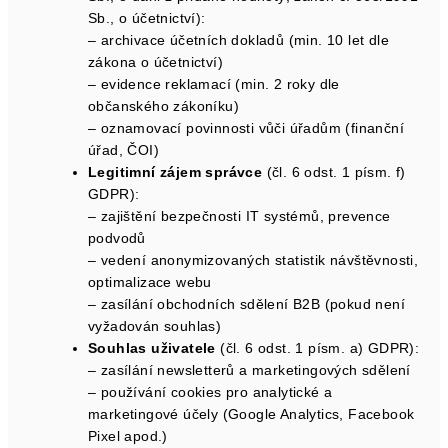
Sb., o účetnictví):
– archivace účetních dokladů (min. 10 let dle
zákona o účetnictví)
– evidence reklamací (min. 2 roky dle
občanského zákoníku)
– oznamovací povinnosti vůči úřadům (finanční
úřad, ČOI)
Legitimní zájem správce
(čl. 6 odst. 1 písm. f)
GDPR):
– zajištění bezpečnosti IT systémů, prevence
podvodů
– vedení anonymizovaných statistik návštěvnosti,
optimalizace webu
– zasílání obchodních sdělení B2B (pokud není
vyžadován souhlas)
Souhlas uživatele
(čl. 6 odst. 1 písm. a) GDPR):
– zasílání newsletterů a marketingových sdělení
– používání cookies pro analytické a
marketingové účely (Google Analytics, Facebook
Pixel apod.)