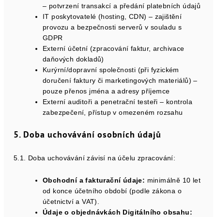
– potvrzení transakcí a předání platebních údajů
IT poskytovatelé (hosting, CDN) – zajištění
provozu a bezpečnosti serverů v souladu s
GDPR
Externí účetní (zpracování faktur, archivace
daňových dokladů)
Kurýrní/dopravní společnosti (při fyzickém
doručení faktury či marketingových materiálů) –
pouze přenos jména a adresy příjemce
Externí auditoři a penetrační testeři – kontrola
zabezpečení, přístup v omezeném rozsahu
5. Doba uchovávání osobních údajů
5.1. Doba uchovávání závisí na účelu zpracování:
Obchodní a fakturační údaje:
minimálně 10 let
od konce účetního období (podle zákona o
účetnictví a VAT).
Údaje o objednávkách Digitálního obsahu: