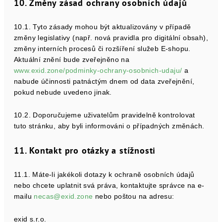
10. Změny zásad ochrany osobních údajů
10.1. Tyto zásady mohou být aktualizovány v případě
změny legislativy (např. nová pravidla pro digitální obsah),
změny interních procesů či rozšíření služeb E-shopu.
Aktuální znění bude zveřejněno na
www.exid.zone/podminky-ochrany-osobnich-udaju/
a
nabude účinnosti patnáctým dnem od data zveřejnění,
pokud nebude uvedeno jinak.
10.2. Doporučujeme uživatelům pravidelně kontrolovat
tuto stránku, aby byli informováni o případných změnách.
11. Kontakt pro otázky a stížnosti
11.1. Máte-li jakékoli dotazy k ochraně osobních údajů
nebo chcete uplatnit svá práva, kontaktujte správce na e-
mailu
necas@exid.zone
nebo poštou na adresu:
exid s.r.o.