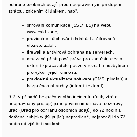
ochraně osobních údajů před neoprávněným přístupem,
ztrátou, zničením či únikem, např.:
šifrování komunikace (SSL/TLS) na webu
www.exid.zone,
pravidelné zálohování databází a šifrované
úložiště záloh,
firewall a antivirová ochrana na serverech,
omezená přístupová práva pro zaměstnance a
externí zpracovatele pouze v rozsahu nezbytném
pro výkon jejich činnosti,
pravidelné aktualizace software (CMS, pluginů) a
bezpečnostní audity (interní i externí).
9.2. V případě bezpečnostního incidentu (únik, ztráta,
neoprávněný přístup) jsme povinni informovat dozorový
úřad (Úřad pro ochranu osobních údajů) do 72 hodin a
dotčené subjekty (Kupující) neprodleně, nejpozději do 72
hodin od zjištění incidentu.