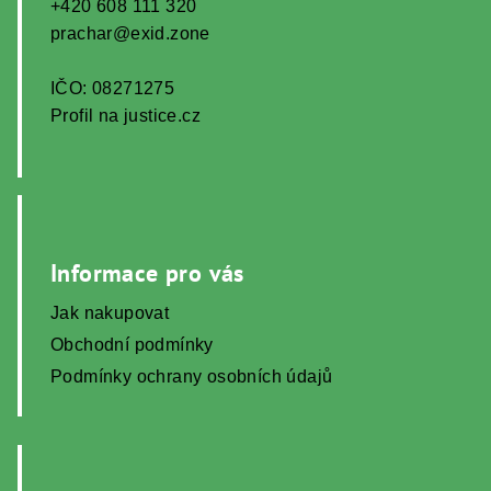
+420 608 111 320
prachar@exid.zone
IČO: 08271275
Profil na justice.cz
Informace pro vás
Jak nakupovat
Obchodní podmínky
Podmínky ochrany osobních údajů