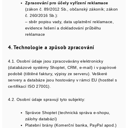
Zpracování pro účely vyřízení reklamace
(zákon č. 89/2012 Sb., občanský zákoník; zákon
č. 260/2016 Sb.):
– sběr popisu vady, data uplatnění reklamace,
evidence řešení a dokladování průběhu
reklamace
4. Technologie a způsob zpracování
4.1. Osobní údaje jsou zpracovávány elektronicky
(databázové systémy Shoptet, CRM, e-mail) i v papírové
podobě (tištěné faktury, výpisy ze serveru). Veškeré
servery a databáze jsou hostovány v rámci EU (hostitel s
certifikací ISO 27001).
4.2. Osobní údaje spravují tyto subjekty:
Správce Shoptet (technická správa e-shopu,
zálohy databází)
Platební brány (Komerční banka, PayPal apod.)