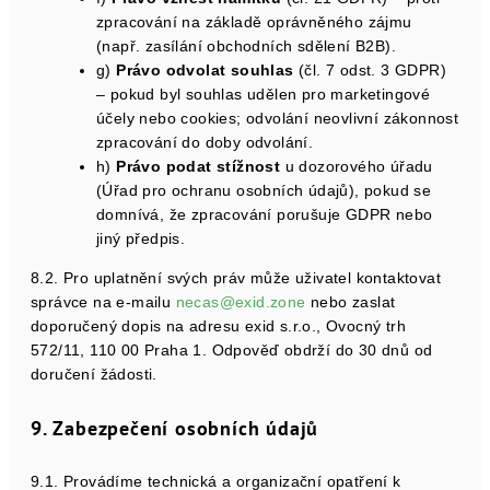
zpracování na základě oprávněného zájmu
(např. zasílání obchodních sdělení B2B).
g)
Právo odvolat souhlas
(čl. 7 odst. 3 GDPR)
– pokud byl souhlas udělen pro marketingové
účely nebo cookies; odvolání neovlivní zákonnost
zpracování do doby odvolání.
h)
Právo podat stížnost
u dozorového úřadu
(Úřad pro ochranu osobních údajů), pokud se
domnívá, že zpracování porušuje GDPR nebo
jiný předpis.
8.2. Pro uplatnění svých práv může uživatel kontaktovat
správce na e-mailu
necas@exid.zone
nebo zaslat
doporučený dopis na adresu exid s.r.o., Ovocný trh
572/11, 110 00 Praha 1. Odpověď obdrží do 30 dnů od
doručení žádosti.
9. Zabezpečení osobních údajů
9.1. Provádíme technická a organizační opatření k